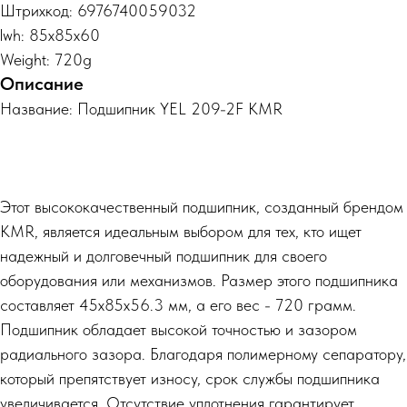
Штрихкод: 6976740059032
lwh: 85x85x60
Weight: 720g
Описание
Название: Подшипник YEL 209-2F KMR
Этот высококачественный подшипник, созданный брендом
KMR, является идеальным выбором для тех, кто ищет
надежный и долговечный подшипник для своего
оборудования или механизмов. Размер этого подшипника
составляет 45x85x56.3 мм, а его вес - 720 грамм.
Подшипник обладает высокой точностью и зазором
радиального зазора. Благодаря полимерному сепаратору,
который препятствует износу, срок службы подшипника
увеличивается. Отсутствие уплотнения гарантирует