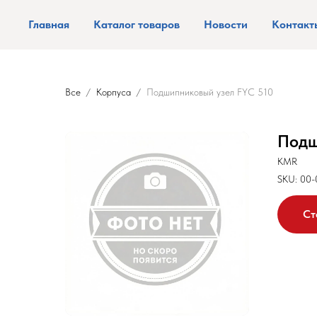
Главная
Каталог товаров
Новости
Контакт
Все
Корпуса
Подшипниковый узел FYC 510
Подш
KMR
SKU:
00-
Ст