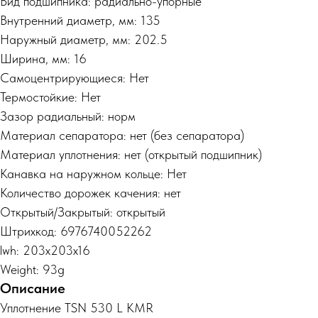
Вид подшипника: радиально-упорные
Внутренний диаметр, мм: 135
Наружный диаметр, мм: 202.5
Ширина, мм: 16
Самоцентрирующиеся: Нет
Термостойкие: Нет
Зазор радиальный: норм
Материал сепаратора: нет (без сепаратора)
Материал уплотнения: нет (открытый подшипник)
Канавка на наружном кольце: Нет
Количество дорожек качения: нет
Открытый/Закрытый: открытый
Штрихкод: 6976740052262
lwh: 203x203x16
Weight: 93g
Описание
Уплотнение TSN 530 L KMR