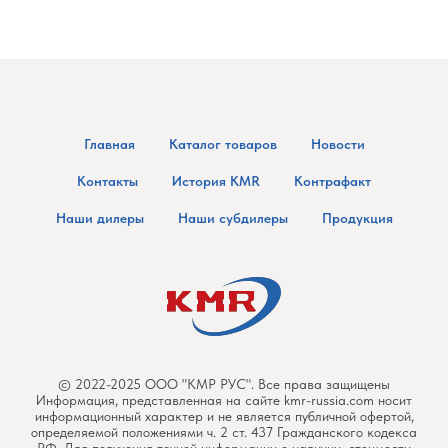
Главная
Каталог товаров
Новости
Контакты
История KMR
Контрафакт
Наши дилеры
Наши субдилеры
Продукция
© 2022-2025 ООО "КМР РУС". Все права защищены
Информация, представленная на сайте kmr-russia.com носит
информационный характер и не является публичной офертой,
определяемой положениями ч. 2 ст. 437 Гражданского кодекса
РФ. Для получения точной информации о наличии, стоимости