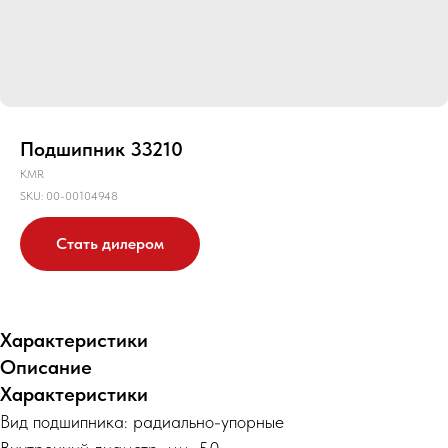
Подшипник 33210
KMR
SKU:
00-00104948
Стать дилером
Характеристики
Описание
Характеристики
Вид подшипника: радиально-упорные