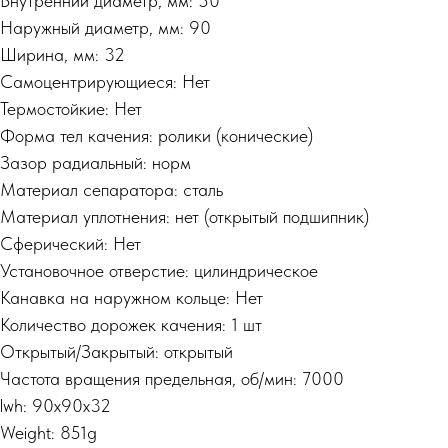
Внутренний диаметр, мм: 50
Наружный диаметр, мм: 90
Ширина, мм: 32
Самоцентрирующиеся: Нет
Термостойкие: Нет
Форма тел качения: ролики (конические)
Зазор радиальный: норм
Материал сепаратора: сталь
Материал уплотнения: нет (открытый подшипник)
Сферический: Нет
Установочное отверстие: цилиндрическое
Канавка на наружном кольце: Нет
Количество дорожек качения: 1 шт
Открытый/Закрытый: открытый
Частота вращения предельная, об/мин: 7000
lwh: 90x90x32
Weight: 851g