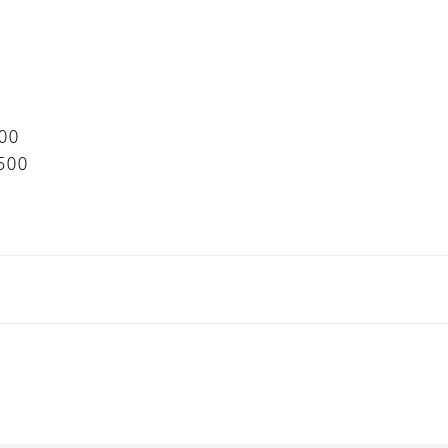
00
500