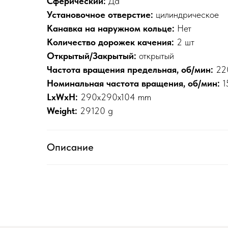
Сферический:
Да
Установочное отверстие:
цилиндрическое
Канавка на наружном кольце:
Нет
Количество дорожек качения:
2 шт
Открытый/Закрытый:
открытый
Частота вращения предельная, об/мин:
22
Номинальная частота вращения, об/мин:
1
LxWxH:
290x290x104 mm
Weight:
29120 g
Описание