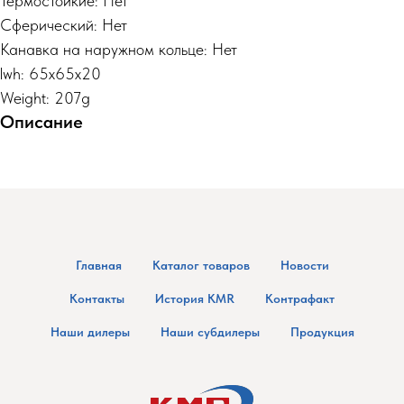
Термостойкие: Нет
Сферический: Нет
Канавка на наружном кольце: Нет
lwh: 65x65x20
Weight: 207g
Описание
Главная
Каталог товаров
Новости
Контакты
История KMR
Контрафакт
Наши дилеры
Наши субдилеры
Продукция