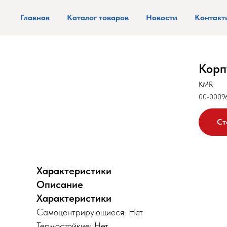
Главная
Каталог товаров
Новости
Контакт
Корп
KMR
00-0009
Ст
Характеристики
Описание
Характеристики
Самоцентрирующиеся: Нет
Термостойкие: Нет