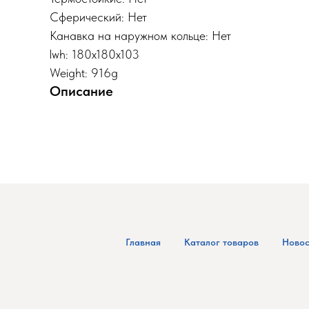
Сферический: Нет
Канавка на наружном кольце: Нет
lwh: 180x180x103
Weight: 916g
Описание
Главная
Каталог товаров
Новос