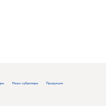
еры
Наши субдилеры
Продукция