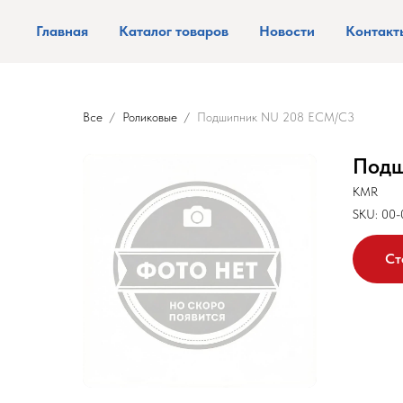
Главная
Каталог товаров
Новости
Контакт
Все
Роликовые
Подшипник NU 208 ECM/C3
Подш
KMR
SKU:
00-
Ст