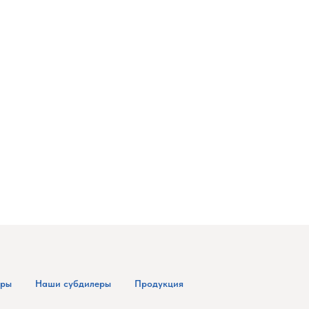
еры
Наши субдилеры
Продукция