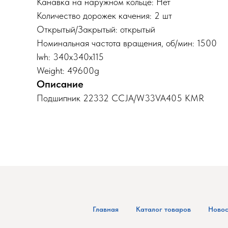
Канавка на наружном кольце: Нет
Количество дорожек качения: 2 шт
Открытый/Закрытый: открытый
Номинальная частота вращения, об/мин: 1500
lwh: 340x340x115
Weight: 49600g
Описание
Подшипник 22332 CCJA/W33VA405 KMR
Главная
Каталог товаров
Новос