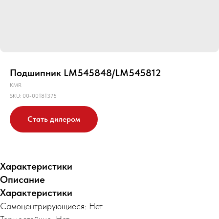
Подшипник LM545848/LM545812
KMR
SKU:
00-00181375
Стать дилером
Характеристики
Описание
Характеристики
Самоцентрирующиеся: Нет