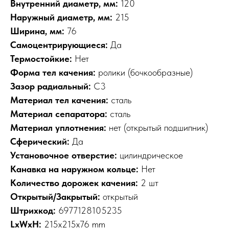
Внутренний диаметр, мм:
120
Наружный диаметр, мм:
215
Ширина, мм:
76
Самоцентрирующиеся:
Да
Термостойкие:
Нет
Форма тел качения:
ролики (бочкообразные)
Зазор радиальный:
C3
Материал тел качения:
сталь
Материал сепаратора:
сталь
Материал уплотнения:
нет (открытый подшипник)
Сферический:
Да
Установочное отверстие:
цилиндрическое
Канавка на наружном кольце:
Нет
Количество дорожек качения:
2 шт
Открытый/Закрытый:
открытый
Штрихкод:
6977128105235
LxWxH:
215x215x76 mm