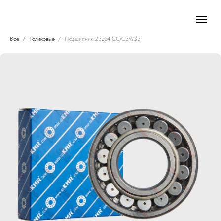
Все
Роликовые
Подшипник 23224 CC/C3W33