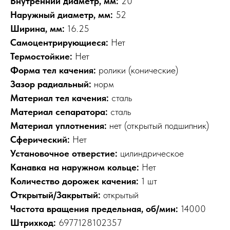
Внутренний диаметр, мм:
20
Наружный диаметр, мм:
52
Ширина, мм:
16.25
Самоцентрирующиеся:
Нет
Термостойкие:
Нет
Форма тел качения:
ролики (конические)
Зазор радиальный:
норм
Материал тел качения:
сталь
Материал сепаратора:
сталь
Материал уплотнения:
нет (открытый подшипник)
Сферический:
Нет
Установочное отверстие:
цилиндрическое
Канавка на наружном кольце:
Нет
Количество дорожек качения:
1 шт
Открытый/Закрытый:
открытый
Частота вращения предельная, об/мин:
14000
Штрихкод:
6977128102357