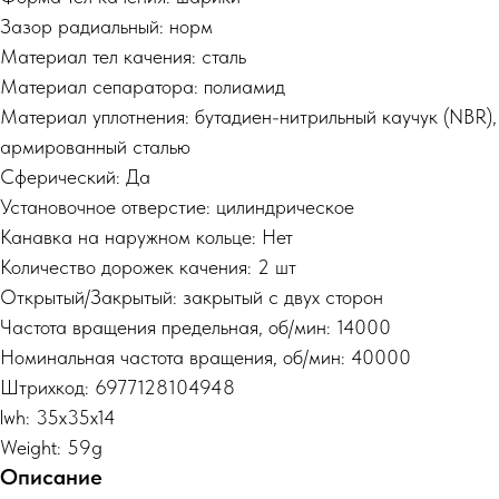
Зазор радиальный: норм
Материал тел качения: сталь
Материал сепаратора: полиамид
Материал уплотнения: бутадиен-нитрильный каучук (NBR),
армированный сталью
Сферический: Да
Установочное отверстие: цилиндрическое
Канавка на наружном кольце: Нет
Количество дорожек качения: 2 шт
Открытый/Закрытый: закрытый с двух сторон
Частота вращения предельная, об/мин: 14000
Номинальная частота вращения, об/мин: 40000
Штрихкод: 6977128104948
lwh: 35x35x14
Weight: 59g
Описание