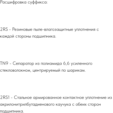
Расшифровка суффикса:
2RS - Резиновые пыле-влагозащитные уплотнения с
каждой стороны подшипника.
TN9 - Сепаратор из полиамида 6,6 усиленного
стекловолокном, центрируемый по шарикам.
2RS1 - Стальное армированное контактное уплотнение из
акрилонитрилбутадиенового каучука с обеих сторон
подшипника.