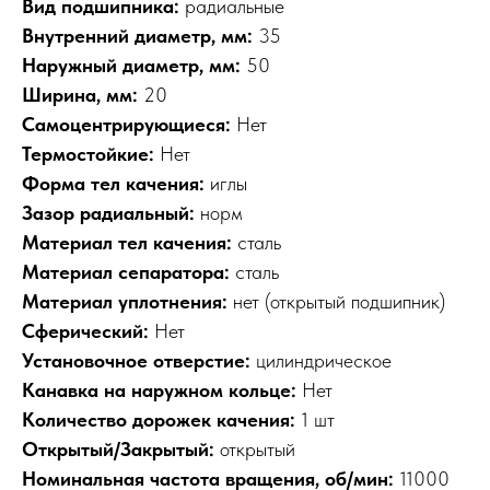
Вид подшипника:
радиальные
Внутренний диаметр, мм:
35
Наружный диаметр, мм:
50
Ширина, мм:
20
Самоцентрирующиеся:
Нет
Термостойкие:
Нет
Форма тел качения:
иглы
Зазор радиальный:
норм
Материал тел качения:
сталь
Материал сепаратора:
сталь
Материал уплотнения:
нет (открытый подшипник)
Сферический:
Нет
Установочное отверстие:
цилиндрическое
Канавка на наружном кольце:
Нет
Количество дорожек качения:
1 шт
Открытый/Закрытый:
открытый
Номинальная частота вращения, об/мин:
11000