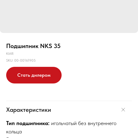
Подшипник NKS 35
KMR
SKU:
00-00161905
Стать дилером
Характеристики
Тип подшипника:
игольчатый без внутреннего
кольца