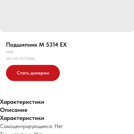
Подшипник M 5314 EX
KMR
SKU:
00-00122686
Стать дилером
Характеристики
Описание
Характеристики
Самоцентрирующиеся: Нет