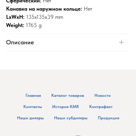
Сферический:
Нет
Канавка на наружном кольце:
Нет
LxWxH:
135x135x39 mm
Weight:
1765 g
Описание
Главная
Каталог товаров
Новости
Контакты
История KMR
Контрафакт
Наши дилеры
Наши субдилеры
Продукция