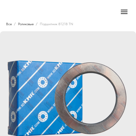
Все
Роликовые
Подшипник 81218 TN