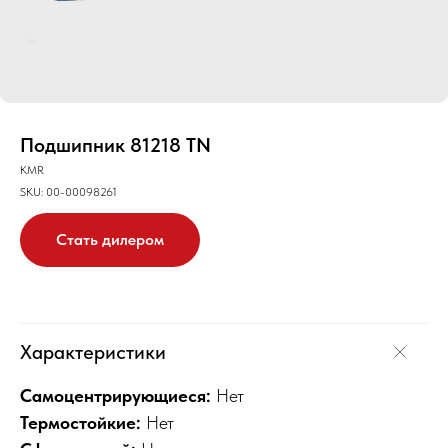
Подшипник 81218 TN
KMR
SKU:
00-00098261
Стать дилером
Характеристики
Самоцентрирующиеся:
Нет
Термостойкие:
Нет