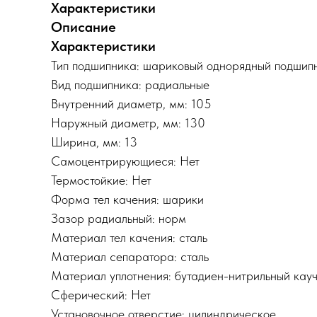
Характеристики
Описание
Характеристики
Тип подшипника: шариковый однорядный подшип
Вид подшипника: радиальные
Внутренний диаметр, мм: 105
Наружный диаметр, мм: 130
Ширина, мм: 13
Самоцентрирующиеся: Нет
Термостойкие: Нет
Форма тел качения: шарики
Зазор радиальный: норм
Материал тел качения: сталь
Материал сепаратора: сталь
Материал уплотнения: бутадиен-нитрильный кау
Сферический: Нет
Установочное отверстие: цилиндрическое