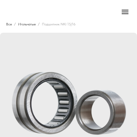
Все
Игольчатые
Подшипник NKI 15/16