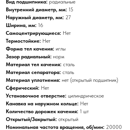
Вид подшипника:
радиальные
Внутренний диаметр, мм:
15
Наружный диаметр, мм:
27
Ширина, мм:
16
Самоцентрирующиеся:
Нет
Термостойкие:
Нет
Форма тел качения:
иглы
Зазор радиальный:
норм
Материал тел качения:
сталь
Материал сепаратора:
сталь
Материал уплотнения:
нет (открытый подшипник)
Сферический:
Нет
Установочное отверстие:
цилиндрическое
Канавка на наружном кольце:
Нет
Количество дорожек качения:
1 шт
Открытый/Закрытый:
открытый
Номинальная частота вращения, об/мин:
20000