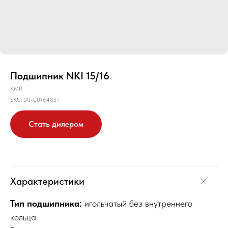
Подшипник NKI 15/16
KMR
SKU:
00-00164837
Стать дилером
Характеристики
Тип подшипника:
игольчатый без внутреннего
кольца