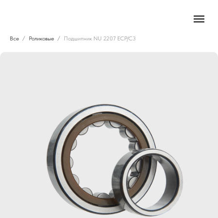
Все
Роликовые
Подшипник NU 2207 ECP/C3