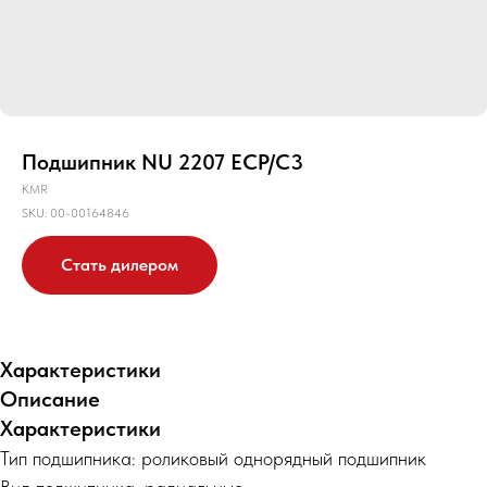
Подшипник NU 2207 ECP/C3
KMR
SKU:
00-00164846
Стать дилером
Характеристики
Описание
Характеристики
Тип подшипника: роликовый однорядный подшипник