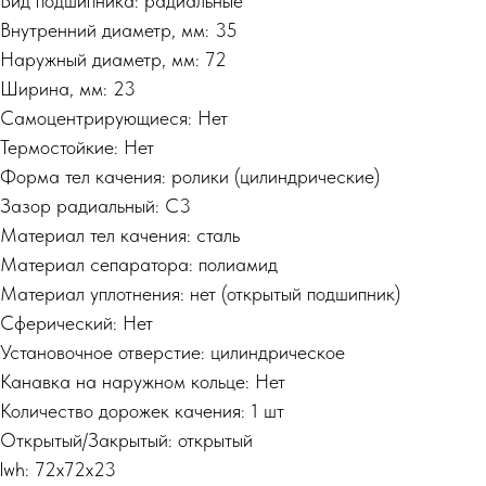
Вид подшипника: радиальные
Внутренний диаметр, мм: 35
Наружный диаметр, мм: 72
Ширина, мм: 23
Самоцентрирующиеся: Нет
Термостойкие: Нет
Форма тел качения: ролики (цилиндрические)
Зазор радиальный: C3
Материал тел качения: сталь
Материал сепаратора: полиамид
Материал уплотнения: нет (открытый подшипник)
Сферический: Нет
Установочное отверстие: цилиндрическое
Канавка на наружном кольце: Нет
Количество дорожек качения: 1 шт
Открытый/Закрытый: открытый
lwh: 72x72x23