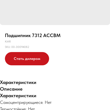
Подшипник 7312 ACCBM
KMR
SKU:
00-00094082
Стать дилером
Характеристики
Описание
Характеристики
Самоцентрирующиеся: Нет
Термостойкие: Нет