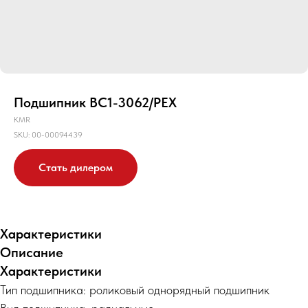
Подшипник BC1-3062/PEX
KMR
SKU:
00-00094439
Стать дилером
Характеристики
Описание
Характеристики
Тип подшипника: роликовый однорядный подшипник