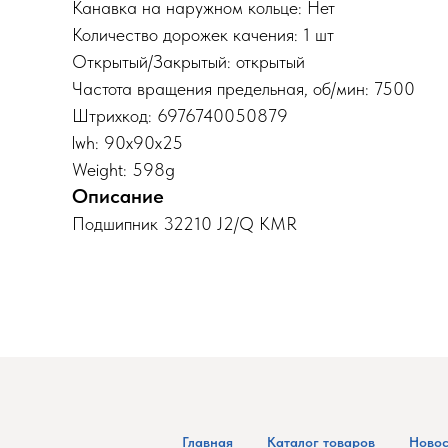
Канавка на наружном кольце: Нет
Количество дорожек качения: 1 шт
Открытый/Закрытый: открытый
Частота вращения предельная, об/мин: 7500
Штрихкод: 6976740050879
lwh: 90x90x25
Weight: 598g
Описание
Подшипник 32210 J2/Q KMR
Главная
Каталог товаров
Новос