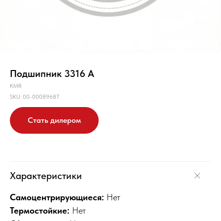
Подшипник 3316 A
KMR
SKU:
00-00089687
Стать дилером
Характеристики
Самоцентрирующиеся:
Нет
Термостойкие:
Нет