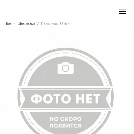
Все
Шариковые
Подшипник 3316 A