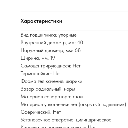
Характеристики
Вид подшипника: упорные
Внутренний диаметр, мм: 40
Наружный диаметр, мм: 68
Ширина, мм: 19
Самоцентрирующиеся: Нет
Термостойкие: Нет
Форма тел качения: шарики
Зазор радиальный: норм
Материал сепаратора: сталь
Материал уплотнения: нет (открытый подшипник)
Сферический: Нет
Установочное отверстие: цилиндрическое
Канавка на наружном кольце: Нет