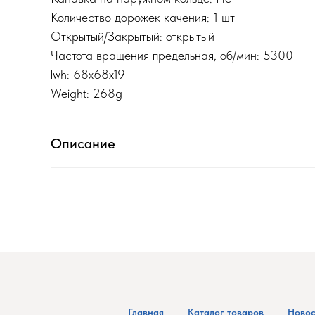
Количество дорожек качения: 1 шт
Открытый/Закрытый: открытый
Частота вращения предельная, об/мин: 5300
lwh: 68x68x19
Weight: 268g
Описание
Главная
Каталог товаров
Новос