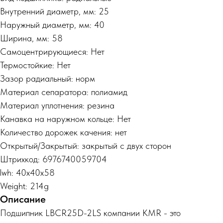
Внутренний диаметр, мм: 25
Наружный диаметр, мм: 40
Ширина, мм: 58
Самоцентрирующиеся: Нет
Термостойкие: Нет
Зазор радиальный: норм
Материал сепаратора: полиамид
Материал уплотнения: резина
Канавка на наружном кольце: Нет
Количество дорожек качения: нет
Открытый/Закрытый: закрытый с двух сторон
Штрихкод: 6976740059704
lwh: 40x40x58
Weight: 214g
Описание
Подшипник LBCR25D-2LS компании KMR - это