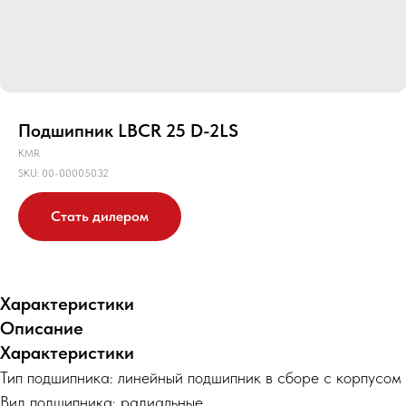
Подшипник LBCR 25 D-2LS
KMR
SKU:
00-00005032
Стать дилером
Характеристики
Описание
Характеристики
Тип подшипника: линейный подшипник в сборе с корпусом
Вид подшипника: радиальные