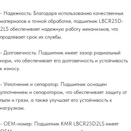
- Надежность: Благодаря использованию качественных
материалов и точной обработке, подшипник LBCR25D-
2LS обеспечивает надежную работу механизмов, что
продлевает срок их службы.
- Долговечность: Подшипник имеет зазор радиальный
норм, что обеспечивает его долговечность и устойчивость
к износу.
- Уплотнение и сепаратор: Подшипник оснащен
уплотнением и сепаратором, что обеспечивает защиту от
пыли и грязи, а также улучшает его устойчивость к
нагрузкам.
- OEM-номер: Подшипник KMR LBCR25D2LS имеет