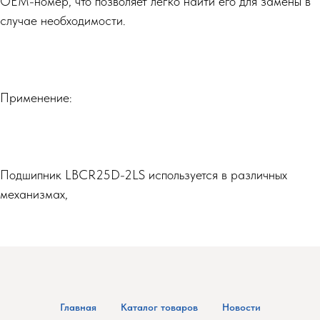
OEM-номер, что позволяет легко найти его для замены в
случае необходимости.
Применение:
Подшипник LBCR25D-2LS используется в различных
механизмах,
Главная
Каталог товаров
Новости