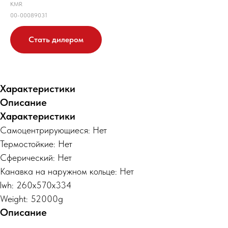
KMR
00-00089031
Стать дилером
Характеристики
Описание
Характеристики
Самоцентрирующиеся: Нет
Термостойкие: Нет
Сферический: Нет
Канавка на наружном кольце: Нет
lwh: 260x570x334
Weight: 52000g
Описание