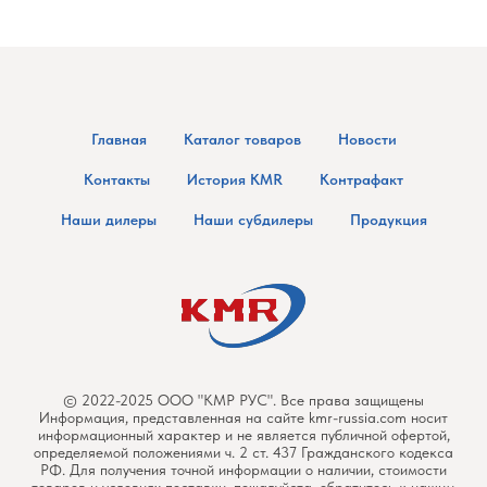
Главная
Каталог товаров
Новости
Контакты
История KMR
Контрафакт
Наши дилеры
Наши субдилеры
Продукция
© 2022-2025 ООО "КМР РУС". Все права защищены
Информация, представленная на сайте kmr-russia.com носит
информационный характер и не является публичной офертой,
определяемой положениями ч. 2 ст. 437 Гражданского кодекса
РФ. Для получения точной информации о наличии, стоимости
товаров и условиях поставки, пожалуйста, обратитесь к нашим