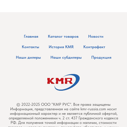
Главная
Каталог товаров
Новости
Контакты
История KMR
Контрафакт
Наши дилеры
Наши субдилеры
Продукция
© 2022-2025 ООО "КМР РУС". Все права защищены
Информация, представленная на сайте kmr-russia.com носит
информационный характер и не является публичной офертой,
определяемой положениями ч. 2 ст. 437 Гражданского кодекса
РФ. Для получения точной информации о наличии, стоимости
товаров и условиях поставки, пожалуйста, обратитесь к нашим