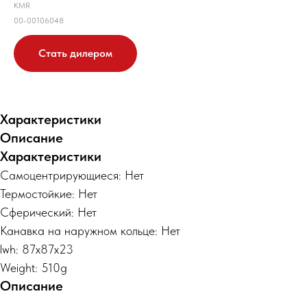
KMR
00-00106048
Стать дилером
Характеристики
Описание
Характеристики
Самоцентрирующиеся: Нет
Термостойкие: Нет
Сферический: Нет
Канавка на наружном кольце: Нет
lwh: 87x87x23
Weight: 510g
Описание