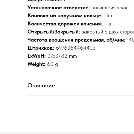
Установочное отверстие:
цилиндрическое
Канавка на наружном кольце:
Нет
Количество дорожек качения:
1 шт
Открытый/Закрытый:
закрытый с двух сторо
Частота вращения предельная, об/мин:
14
Штрихкод:
6976364464403
LxWxH:
37x37x12 mm
Weight:
60 g
Описание