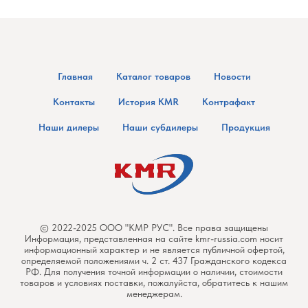
Главная
Каталог товаров
Новости
Контакты
История KMR
Контрафакт
Наши дилеры
Наши субдилеры
Продукция
© 2022-2025 ООО "КМР РУС". Все права защищены
Информация, представленная на сайте kmr-russia.com носит
информационный характер и не является публичной офертой,
определяемой положениями ч. 2 ст. 437 Гражданского кодекса
РФ. Для получения точной информации о наличии, стоимости
товаров и условиях поставки, пожалуйста, обратитесь к нашим
менеджерам.