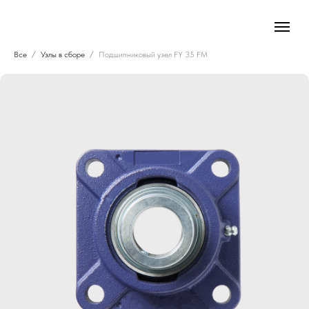
Все
Узлы в сборе
Подшипниковый узел FY 35 FM