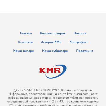
Главная
Каталог товаров
Новости
Контакты
История KMR
Контрафакт
Наши дилеры
Наши субдилеры
Продукция
© 2022-2025 ООО "КМР РУС". Все права защищены
Информация, представленная на сайте kmr-russia.com носит
информационный характер и не является публичной офертой,
определяемой положениями ч. 2 ст. 437 Гражданского кодекса
РФ. Для получения точной информации о наличии, стоимости