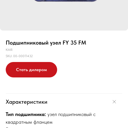
Подшипниковый узел FY 35 FM
KMR
SKU:
00-00011432
Стать дилером
Характеристики
Тип подшипника:
узел подшипниковый с
квадратным фланцем