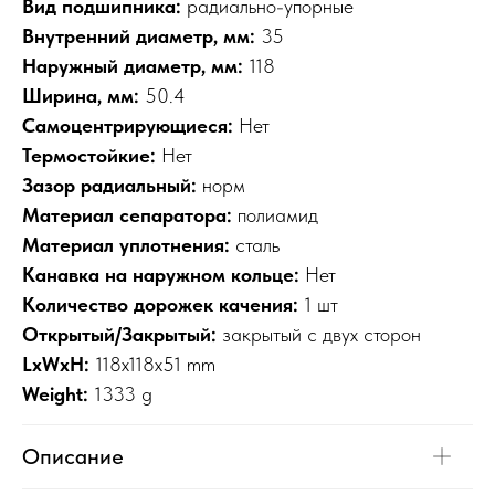
Вид подшипника:
радиально-упорные
Внутренний диаметр, мм:
35
Наружный диаметр, мм:
118
Ширина, мм:
50.4
Самоцентрирующиеся:
Нет
Термостойкие:
Нет
Зазор радиальный:
норм
Материал сепаратора:
полиамид
Материал уплотнения:
сталь
Канавка на наружном кольце:
Нет
Количество дорожек качения:
1 шт
Открытый/Закрытый:
закрытый с двух сторон
LxWxH:
118x118x51 mm
Weight:
1333 g
Описание