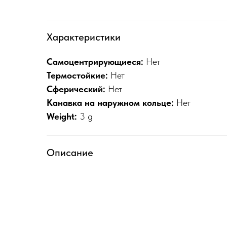
Характеристики
Самоцентрирующиеся:
Нет
Термостойкие:
Нет
Сферический:
Нет
Канавка на наружном кольце:
Нет
Weight:
3 g
Описание