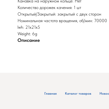
Канавка на наружном кольце: Нет
Количество дорожек качения: 1 шт
Открытый/Закрытый: закрытый с двух сторон
Номинальная частота вращения, об/мин: 70000
lwh: 21x21x5
Weight: 6g
Описание
Главная
Каталог товаров
Новос