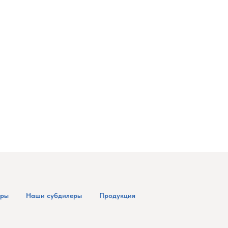
еры
Наши субдилеры
Продукция