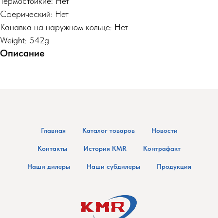
Термостойкие: Нет
Сферический: Нет
Канавка на наружном кольце: Нет
Weight: 542g
Описание
Главная
Каталог товаров
Новости
Контакты
История KMR
Контрафакт
Наши дилеры
Наши субдилеры
Продукция