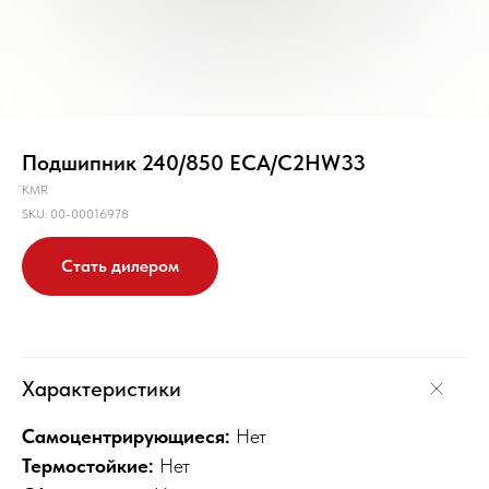
Подшипник 240/850 ECA/C2HW33
KMR
SKU:
00-00016978
Стать дилером
Характеристики
Самоцентрирующиеся:
Нет
Термостойкие:
Нет