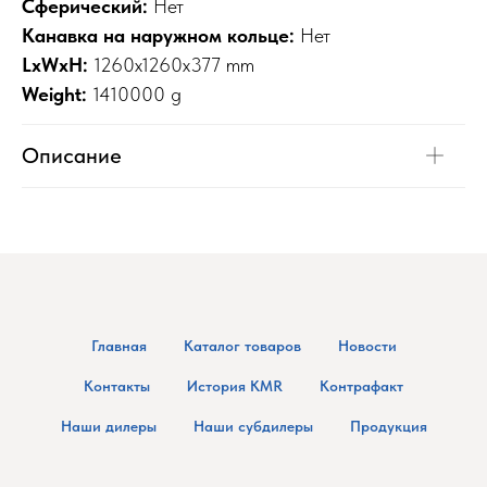
Сферический:
Нет
Канавка на наружном кольце:
Нет
LxWxH:
1260x1260x377 mm
Weight:
1410000 g
Описание
Главная
Каталог товаров
Новости
Контакты
История KMR
Контрафакт
Наши дилеры
Наши субдилеры
Продукция