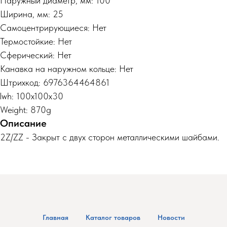
Наружный диаметр, мм: 100
Ширина, мм: 25
Самоцентрирующиеся: Нет
Термостойкие: Нет
Сферический: Нет
Канавка на наружном кольце: Нет
Штрихкод: 6976364464861
lwh: 100x100x30
Weight: 870g
Описание
2Z/ZZ - Закрыт с двух сторон металлическими шайбами.
Главная
Каталог товаров
Новости