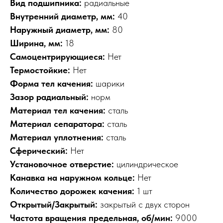
Вид подшипника:
радиальные
Внутренний диаметр, мм:
40
Наружный диаметр, мм:
80
Ширина, мм:
18
Самоцентрирующиеся:
Нет
Термостойкие:
Нет
Форма тел качения:
шарики
Зазор радиальный:
норм
Материал тел качения:
сталь
Материал сепаратора:
сталь
Материал уплотнения:
сталь
Сферический:
Нет
Установочное отверстие:
цилиндрическое
Канавка на наружном кольце:
Нет
Количество дорожек качения:
1 шт
Открытый/Закрытый:
закрытый с двух сторон
Частота вращения предельная, об/мин:
9000