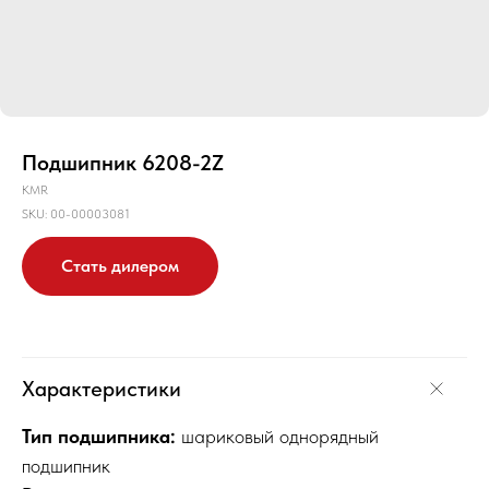
Подшипник 6208-2Z
KMR
SKU:
00-00003081
Стать дилером
Характеристики
Тип подшипника:
шариковый однорядный
подшипник