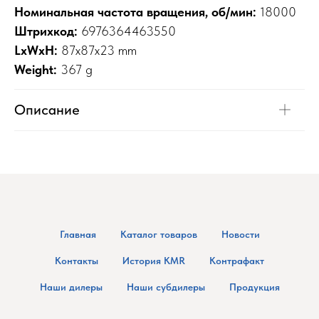
Номинальная частота вращения, об/мин:
18000
Штрихкод:
6976364463550
LxWxH:
87x87x23 mm
Weight:
367 g
Описание
Главная
Каталог товаров
Новости
Контакты
История KMR
Контрафакт
Наши дилеры
Наши субдилеры
Продукция