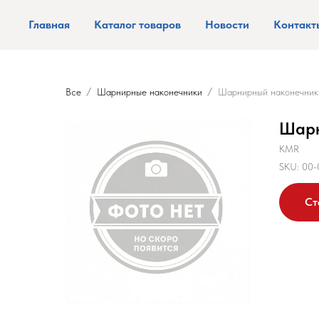
Главная
Каталог товаров
Новости
Контакт
Все
Шарнирные наконечники
Шарнирный наконечник
Шарн
KMR
SKU:
00-
Ст